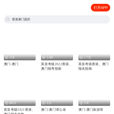
打开APP
香港澳门国庆
558
1586
1.7万
澳门-澳门
英皇考级2022香港、
英皇考级香港、澳门
澳门报考指南
报名指南
8453
123
578
英皇考级2021香港、
澳门-澳门谭公庙
澳门-澳门旅游塔