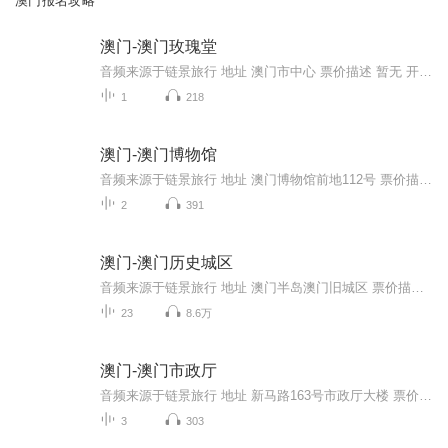
澳门报名攻略
澳门-澳门玫瑰堂
音频来源于链景旅行 地址 澳门市中心 票价描述 暂无 开放时间 全天 乘车信息 暂无
1
218
澳门-澳门博物馆
音频来源于链景旅行 地址 澳门博物馆前地112号 票价描述 成人15澳门元/人，学生（持学生证）8澳门元/人，儿童（12岁以下）或长者（65岁以上）免费。逢周日澳门市民持身份证或学生证可免费参观。 开放时间 周二-周日10:00-18:00（17:30停止售票），周一休馆...
2
391
澳门-澳门历史城区
音频来源于链景旅行 地址 澳门半岛澳门旧城区 票价描述 暂无 开放时间 全天 乘车信息 暂无
23
8.6万
澳门-澳门市政厅
音频来源于链景旅行 地址 新马路163号市政厅大楼 票价描述 暂无 开放时间 全天 乘车信息 暂无
3
303