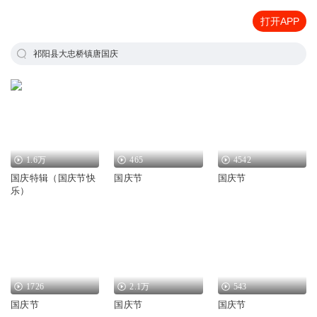
打开APP
祁阳县大忠桥镇唐国庆
1.6万
465
4542
国庆特辑（国庆节快
国庆节
国庆节
乐）
1726
2.1万
543
国庆节
国庆节
国庆节