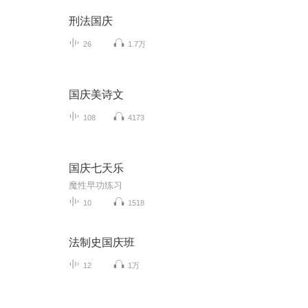
刑法国庆
26
1.7万
国庆美诗文
108
4173
国庆七天乐
魔性早功练习
10
1518
法制史国庆班
12
1万