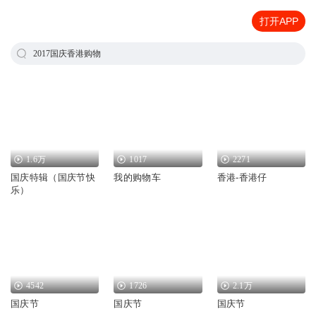
打开APP
2017国庆香港购物
1.6万
1017
2271
国庆特辑（国庆节快
我的购物车
香港-香港仔
乐）
4542
1726
2.1万
国庆节
国庆节
国庆节