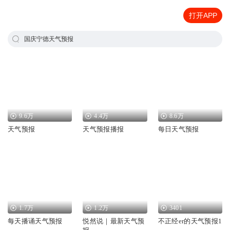
打开APP
国庆宁德天气预报
9.6万
4.4万
8.6万
天气预报
天气预报播报
每日天气预报
1.7万
1.2万
3401
每天播诵天气预报
悦然说｜最新天气预
不正经er的天气预报1