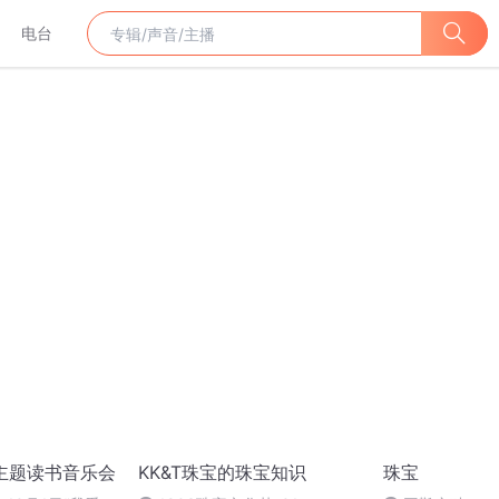
电台
庆主题读书音乐会
KK&T珠宝的珠宝知识
珠宝