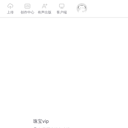
上传
创作中心
有声出版
客户端
珠宝vip