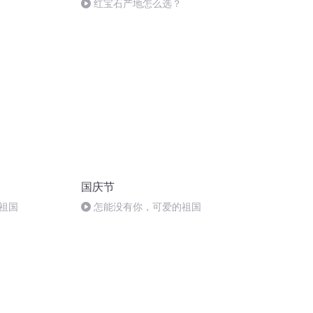
红宝石产地怎么选？
国庆节
祖国
怎能没有你，可爱的祖国