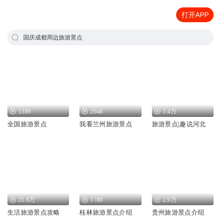
打开APP
国庆成都周边旅游景点
1389
2648
1.4万
全国旅游景点
我看兰州旅游景点
旅游景点|趣说河北
21.6万
1780
2.9万
生活旅游景点攻略
桂林旅游景点介绍
贵州旅游景点介绍