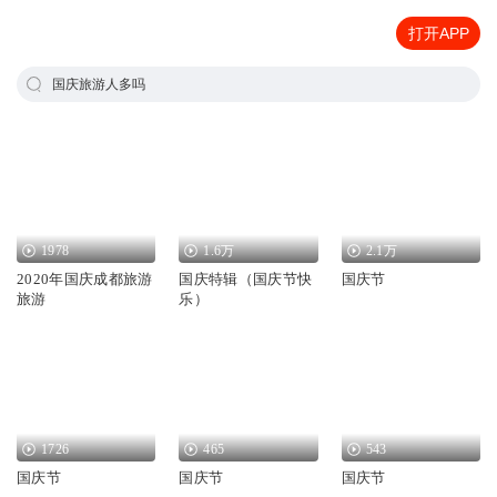
打开APP
国庆旅游人多吗
1978
1.6万
2.1万
2020年国庆成都旅游
国庆特辑（国庆节快
国庆节
旅游
乐）
1726
465
543
国庆节
国庆节
国庆节