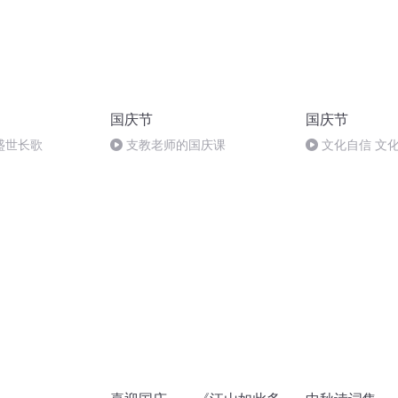
国庆节
国庆节
盛世长歌
支教老师的国庆课
文化自信 文