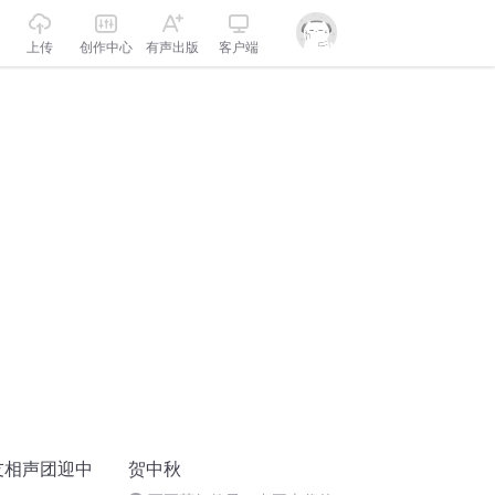
上传
创作中心
有声出版
客户端
众友相声团迎中
贺中秋