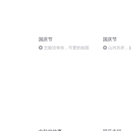
国庆节
国庆节
怎能没有你，可爱的祖国
山河共庆，