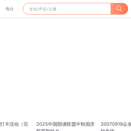
电台
打卡活动（完
2025中国朗诵联盟中秋国庆
20070919