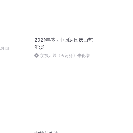
2021年盛世中国迎国庆曲艺
汇演
化强国
京东大鼓《天河缘》朱化增