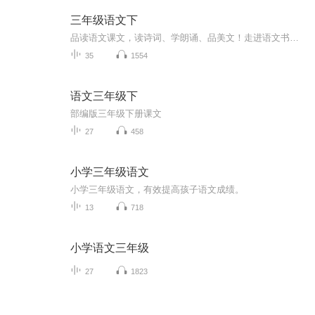
三年级语文下
品读语文课文，读诗词、学朗诵、品美文！走进语文书，品诵美文共欣赏！ 朗读课文、品析文章、走进书海！
35
1554
语文三年级下
部编版三年级下册课文
27
458
小学三年级语文
小学三年级语文，有效提高孩子语文成绩。
13
718
小学语文三年级
27
1823