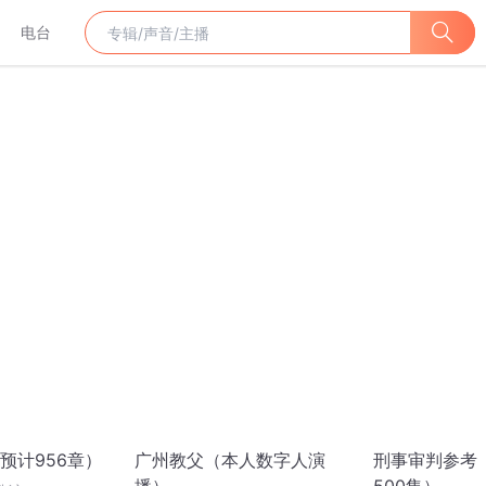
电台
预计956章）
广州教父（本人数字人演
刑事审判参考