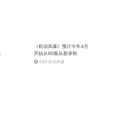
《机动风暴》预计今年4月
开始从80集从新录制
》
669 机动风暴