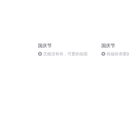
国庆节
国庆节
怎能没有你，可爱的祖国
祝福你亲爱