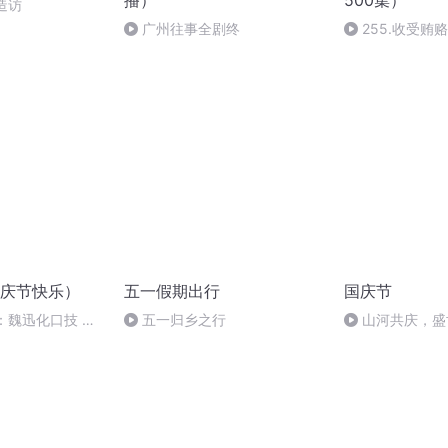
播）
500集）
造访
广州往事全剧终
255.收受贿
性
庆节快乐）
五一假期出行
国庆节
：魏迅化口技 二
五一归乡之行
山河共庆，盛
般唱法和原生态