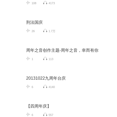
108
4173
刑法国庆
26
1.7万
周年之音创作主题-周年之音，幸而有你
1
113
20131022九周年台庆
6
4140
【四周年庆】
6
557