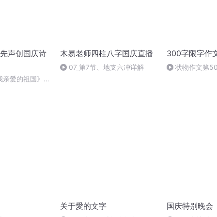
先声创国庆诗
木易老师四柱八字国庆直播
300字限字作
07_第7节、地支六冲详解
状物作文第5
衣”的“闹闹”》
我亲爱的祖国》温
关于愛的文字
国庆特别晚会