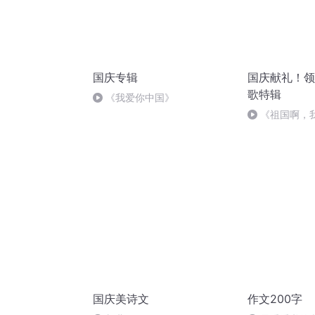
国庆专辑
国庆献礼！领
歌特辑
《我爱你中国》
《祖国啊，
婉
国庆美诗文
作文200字