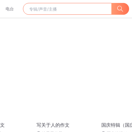
电台
文
写关于人的作文
国庆特辑（国