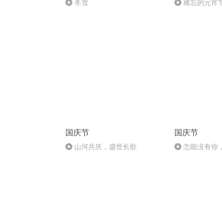
冬雪
难忘的元宵
国庆节
国庆节
山河共庆，盛世长歌
怎能没有你