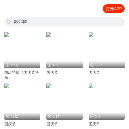
打开APP
花坛国庆
1.6万
465
1726
国庆特辑（国庆节快
国庆节
国庆节
乐）
4542
2.1万
543
国庆节
国庆节
国庆节