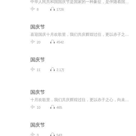
中华人民共和国国庆节是国家的一种象征，是伴随着国家的出现而出现的。让我们用诗歌朗诵歌颂祖国的繁荣富强，国泰民安。
8
1726
国庆节
喜迎国庆十月欢歌里，我们共庆辉煌过往，更以赤子之心，向未来书写滚烫的誓言——这盛世，值得我们以热爱相拥。
20
4542
国庆节
11
2.1万
国庆节
十月欢歌里，我们共庆辉煌过往，更以赤子之心，向未来书写滚烫的誓言——这盛世，值得我们以热爱相拥。
10
465
国庆节
3
543