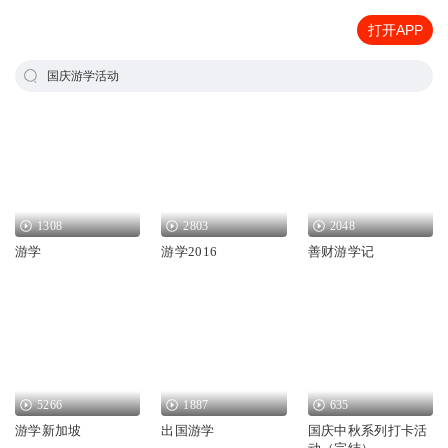
打开APP
国庆游学活动
1308
2803
2048
游学
游学2016
善财游学记
5266
1887
635
游学新加坡
出国游学
国庆中秋系列打卡活