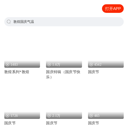
打开APP
敦煌国庆气温
1483
1.6万
4542
敦煌系列*敦煌
国庆特辑（国庆节快
国庆节
乐）
1726
2.1万
465
国庆节
国庆节
国庆节