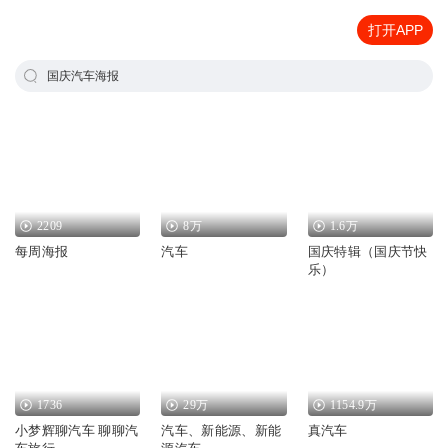
打开APP
国庆汽车海报
2209
8万
1.6万
每周海报
汽车
国庆特辑（国庆节快
乐）
1736
29万
1154.9万
小梦辉聊汽车 聊聊汽
汽车、新能源、新能
真汽车