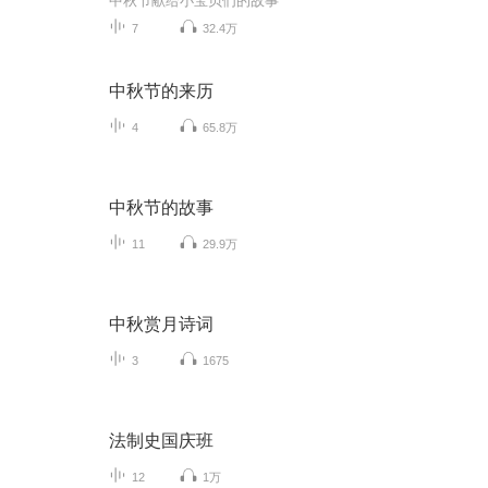
中秋节献给小宝贝们的故事
7
32.4万
中秋节的来历
4
65.8万
中秋节的故事
11
29.9万
中秋赏月诗词
3
1675
法制史国庆班
12
1万