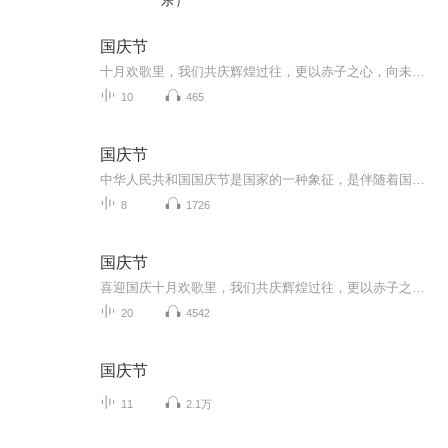
乐）
国庆节
十月欢歌里，我们共庆辉煌过往，更以赤子之心，向未来书写滚烫的誓言——这盛世，值得我们以热爱相拥。
10
465
国庆节
中华人民共和国国庆节是国家的一种象征，是伴随着国家的出现而出现的。让我们用诗歌朗诵歌颂祖国的繁荣富强，国泰民安。
8
1726
国庆节
喜迎国庆十月欢歌里，我们共庆辉煌过往，更以赤子之心，向未来书写滚烫的誓言——这盛世，值得我们以热爱相拥。
20
4542
国庆节
11
2.1万