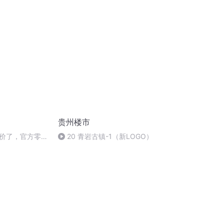
贵州楼市
价了，官方零售
20 青岩古镇-1（新LOGO）