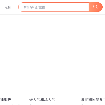
电台
抽烟吗
好天气和坏天气
减肥期间暴食