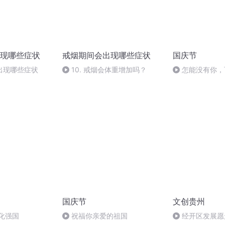
现哪些症状
戒烟期间会出现哪些症状
国庆节
出现哪些症状
10. 戒烟会体重增加吗？
怎能没有你，
国庆节
文创贵州
化强国
祝福你亲爱的祖国
经开区发展愿景