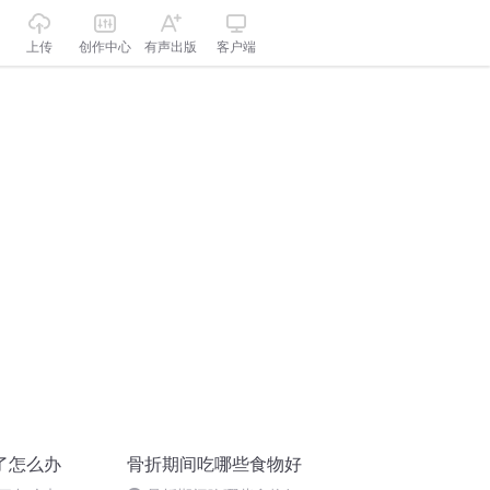
上传
创作中心
有声出版
客户端
了怎么办
骨折期间吃哪些食物好