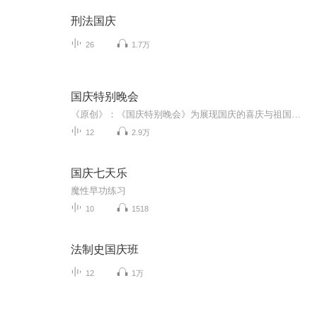
刑法国庆
26
1.7万
国庆特别晚会
《原创》：《国庆特别晚会》为展现国庆的喜庆与祖国的深情我将以具体的场景切入从清晨升旗的庄严到街头巷尾的欢庆到历史与当下的交融，用优美的笔触传递对祖国的热爱与自豪！用诗歌和情感美文形式，歌颂祖国的繁荣富强，祝人民幸福安康！
12
2.9万
国庆七天乐
魔性早功练习
10
1518
法制史国庆班
12
1万