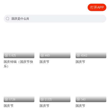
打开APP
国庆是什么肖
1.6万
465
4542
国庆特辑（国庆节快
国庆节
国庆节
乐）
1726
2.1万
543
国庆节
国庆节
国庆节