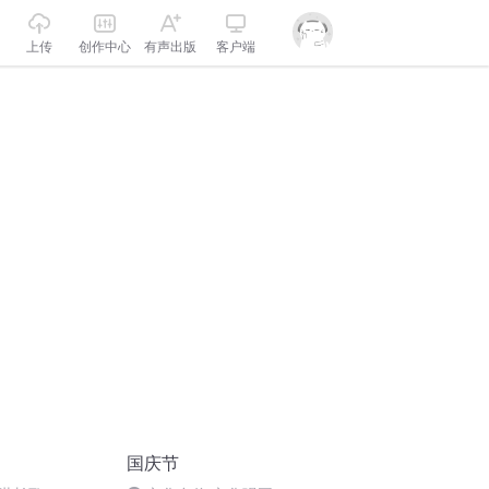
上传
创作中心
有声出版
客户端
国庆节