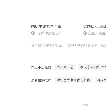
国庆主题故事合辑
陈国庆-上海
《我和我的祖国》
陈国庆 毛猛
喜马拉雅为您推荐国庆作文600字的精选专辑，包
大庆第一恶
在文字末日生活
您是不是在找：
千古字仙
异能重生西门庆
听红色故事珍贵的书籍
听故
最新搜索推荐：
大庆皇太子
普天同庆
穿
做饭听故事的视频大全
刻香
听报纸的故事怎么写
什么软
云剪辑