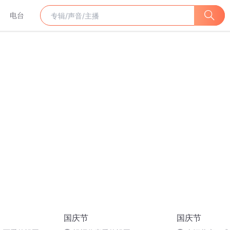
电台
国庆节
国庆节