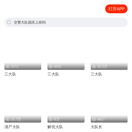
打开APP
交警大队国庆上班吗
2572
4932
10.2万
三大队
三大队
三大队
33.7万
8万
6457
清尸大队
解忧大队
大队长