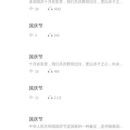
喜迎国庆十月欢歌里，我们共庆辉煌过往，更以赤子之心，向未来书写滚烫的誓言——这盛世，值得我们以热爱相拥。
20
4542
国庆节
3
543
国庆节
十月欢歌里，我们共庆辉煌过往，更以赤子之心，向未来书写滚烫的誓言——这盛世，值得我们以热爱相拥。
10
465
国庆节
11
2.1万
国庆节
中华人民共和国国庆节是国家的一种象征，是伴随着国家的出现而出现的。让我们用诗歌朗诵歌颂祖国的繁荣富强，国泰民安。