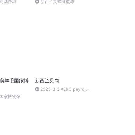
到基督城
新西兰英式橄榄球
兰剪羊毛国家博
新西兰见闻
2023-3-2 XERO payroll
webinar
国家博物馆