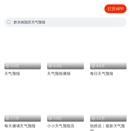
打开APP
黔东南国庆天气预报
9.6万
4.4万
8.6万
天气预报
天气预报播报
每日天气预报
1.7万
3.9万
1.2万
每天播诵天气预报
小小天气预报员
悦然说｜最新天气预