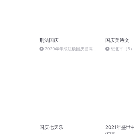
刑法国庆
国庆美诗文
2020年华成法硕国庆提高班
想北平（6
刑法陈 (26)
国庆七天乐
2021年盛