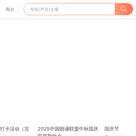
电台
打卡活动（完
2025中国朗诵联盟中秋国庆
国庆节