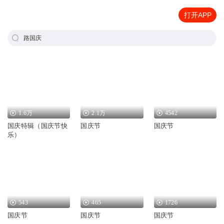
打开APP
路国庆
1.6万
2.1万
4542
国庆特辑（国庆节快
国庆节
国庆节
乐）
543
465
1726
国庆节
国庆节
国庆节