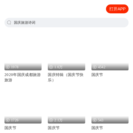
打开APP
国庆旅游诗词
1978
1.6万
4542
2020年国庆成都旅游
国庆特辑（国庆节快
国庆节
旅游
乐）
1726
2.1万
543
国庆节
国庆节
国庆节