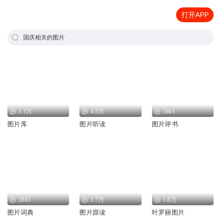
打开APP
国庆相关的图片
1.1万
4.8万
5861
图片库
图片听读
图片评书
2863
1.7万
1.8万
图片词典
图片跟读
叶罗丽图片