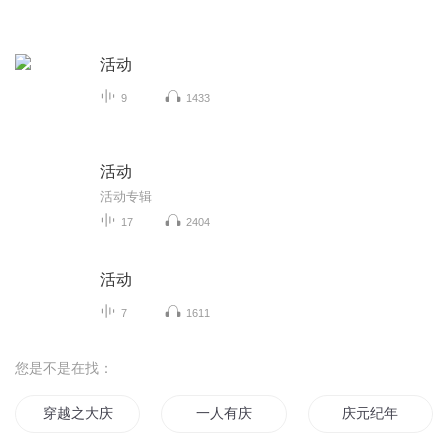
活动
9
1433
活动
活动专辑
17
2404
活动
7
1611
您是不是在找：
穿越之大庆帝国
一人有庆
庆元纪年