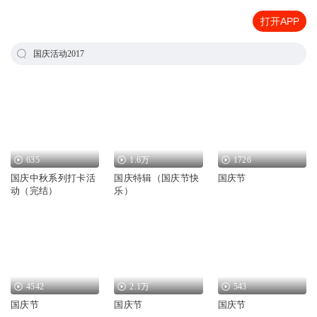
打开APP
国庆活动2017
635
1.6万
1726
国庆中秋系列打卡活
国庆特辑（国庆节快
国庆节
动（完结）
乐）
4542
2.1万
543
国庆节
国庆节
国庆节