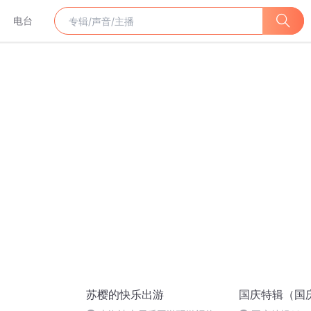
电台
苏樱的快乐出游
国庆特辑（国