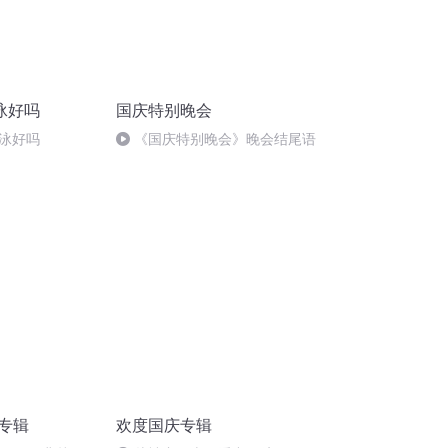
泳好吗
国庆特别晚会
泳好吗
《国庆特别晚会》晚会结尾语
诵专辑
欢度国庆专辑