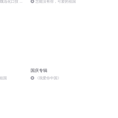
：魏迅化口技 二
怎能没有你，可爱的祖国
唱法和原生态
国庆专辑
祖国
《我爱你中国》