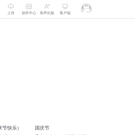
上传
创作中心
有声出版
客户端
庆节快乐）
国庆节