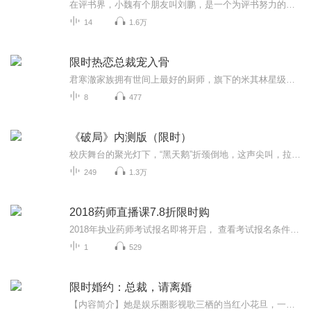
在评书界，小魏有个朋友叫刘鹏，是一个为评书努力的小伙子。在2021年国庆期间，他想弄个特辑，便烦劳我给他录个爱国题材的评书小段儿。这种事情，不是特殊情况，小魏一般不会拒绝，也就给其录了一个《鲁迅踢鬼》，等他传完，我再传到我的专辑里。另外，小...
14
1.6万
限时热恋总裁宠入骨
君寒澈家族拥有世间上最好的厨师，旗下的米其林星级餐厅遍布世界各地。昂贵稀有的食材落进他老婆手中却全成了解剖扎针练手的对象，甚至君寒澈自己也是她手中的练习用品。时间久了，他都快要忘了两个人是到底怎么走到一起的。到底是因为一眼钟情，还是阴差阳错。当年那场大雪中，他一时心生怜悯救起的少女，后来，变成了他的枕边人……这世间，一定是有一个人为另一个人而生。相互温暖，相互热爱。君寒澈生来性子孤寒，在妖精小白兔乔千柠的面前，却成了熊熊烈焰，点着了她。乔千宁生来人背命硬，在强悍大恶狼君寒澈的...
8
477
《破局》内测版（限时）
校庆舞台的聚光灯下，“黑天鹅”折颈倒地，这声尖叫，拉开了一场又一场“局”的序幕。如果你想听见正义如何在台词里生长，想看见双强如何在对话里靠近，想知道“局”的尽头是不是光——那么打开《破局》，从“黑天鹅”的第一声尖叫开始，跟着这些角色，一...
249
1.3万
2018药师直播课7.8折限时购
2018年执业药师考试报名即将开启， 查看考试报名条件及报名科目，更多精彩可关注公众号：金英杰医学教育 咨询老师微信：jinyingjiehongsheng，进群学习。共赴医考的路上，我们一起砥砺前行。为了感谢广大学员一路对金英杰的信 任与支持，金英杰医学特于执业药师报名期间推出直播课程限时优惠优惠 活动，凡在7月16日-7月31日购买药师/中药师金鹰直播课程享7.8折优惠 ；购买药师/中药师王牌直播课程全科直降780元，三科降585元，两科降 390元，单科降195元...
1
529
限时婚约：总裁，请离婚
【内容简介】她是娱乐圈影视歌三栖的当红小花旦，一纸婚约嫁给了陆氏帝国霸道冷冽的总裁。婚后。她转身逃开：“说好的一年就可以离婚，再见不用你送！”他黑了脸：“你以为你逃得掉？”几年后她悻悻而归：“只求种子不谈感情！”“今晚就给你播种。。。”...