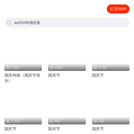
打开APP
dnf2018年国庆套
1.6万
4542
1726
国庆特辑（国庆节快
国庆节
国庆节
乐）
2.1万
465
543
国庆节
国庆节
国庆节