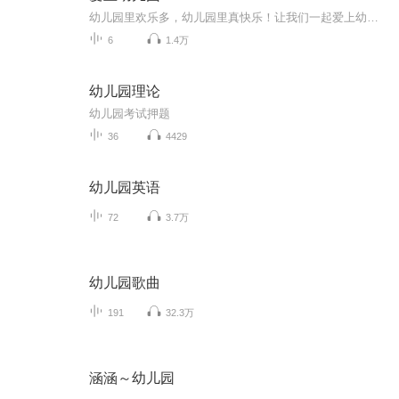
幼儿园里欢乐多，幼儿园里真快乐！让我们一起爱上幼儿园！
6
1.4万
幼儿园理论
幼儿园考试押题
36
4429
幼儿园英语
72
3.7万
幼儿园歌曲
191
32.3万
涵涵～幼儿园