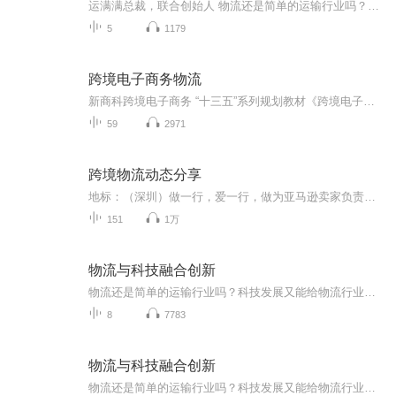
运满满总裁，联合创始人 物流还是简单的运输行业吗？科技发展又能给物流行业带来哪些便利？未来的物流行业又是什么样子？看物流从业者分享如何站在智慧物流的浪潮之巅。
5
1179
跨境电子商务物流
新商科跨境电子商务 “十三五”系列规划教材《跨境电子商务物流》
59
2971
跨境物流动态分享
地标：（深圳）做一行，爱一行，做为亚马逊卖家负责跨境供应链物流的开发，多学习，多分享行业信息和动态，希望能和同行们，物流商们，想学跨境供应链的小伙伴们一起成长,遇见更好的我们……
151
1万
物流与科技融合创新
物流还是简单的运输行业吗？科技发展又能给物流行业带来哪些便利？未来的物流行业又是什么样子？看物流从业者分享如何站在智慧物流的浪潮之巅
8
7783
物流与科技融合创新
物流还是简单的运输行业吗？科技发展又能给物流行业带来哪些便利？未来的物流行业又是什么样子？看物流从业者分享如何站在智慧物流的浪潮之巅。