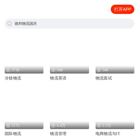
打开APP
德邦物流国庆
3736
988
549
冷链物流
物流英语
物流面试
5173
4.4万
2.3万
国际物流
物流管理
电商物流与IT