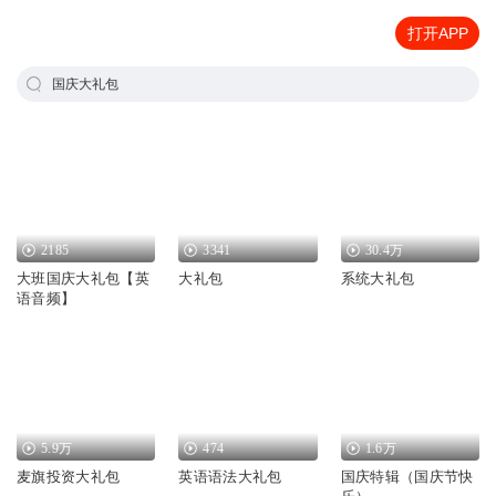
打开APP
国庆大礼包
2185
3341
30.4万
大班国庆大礼包【英
大礼包
系统大礼包
语音频】
5.9万
474
1.6万
麦旗投资大礼包
英语语法大礼包
国庆特辑（国庆节快