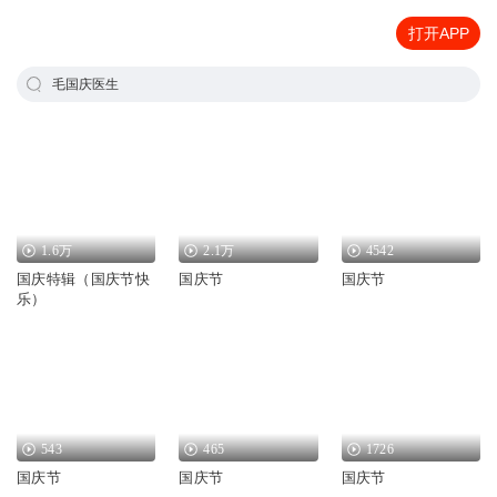
打开APP
毛国庆医生
1.6万
2.1万
4542
国庆特辑（国庆节快
国庆节
国庆节
乐）
543
465
1726
国庆节
国庆节
国庆节