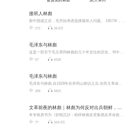
最真实的林彪
涯|大审判
接班人林彪
新中国成立后，毛开始考虑选择接班人问题。 1957年，毛访苏时，曾向赫鲁晓夫谈到刘少奇、周恩来、邓小平都有条件接替他的工作。以后，毛又讲过，我的接班人第一是刘少奇，第二是邓小平。 1961年，他在同英国元帅蒙哥马利谈话时也提到，刘少奇是他法定的接...
272
26.9万
毛泽东与林彪
这是一部关于毛主席同林彪的几十年交往的历史。书中通过详尽的史实，客观真实的再现了历史人物之间的复杂关系。
57
6328
毛泽东与林彪
毛泽东与林彪,自1928年在井冈山相识之后,在民主革命时期由师生到战友,密切合作是主流。但是,他们之间也有过许多这样那样的意见,分歧的背后有很多原因。本专辑将详细解读，历史伟人毛泽东与林彪的风云人生。
269
5822
文革前夜的林彪｜林彪为何反对出兵朝鲜，毛泽东与林彪关系｜江青
本专辑原书为《折戟沉沙：粉碎林彪反党集团反革命政变阴谋》吉林出版集团有限责任公司 ISBN: 978-7-5463-1794-6林彪，1907年出生于湖北黄冈，1923年加入中国社会主义青年团，次年转为中共党员。1925年考入黄埔军校，毕业后在国民革命军中任职并参与北伐。...
77
324.4万