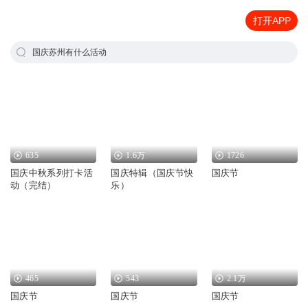
打开APP
国庆苏州有什么活动
635
1.6万
1726
国庆中秋系列打卡活
国庆特辑（国庆节快
国庆节
动（完结）
乐）
465
543
2.1万
国庆节
国庆节
国庆节