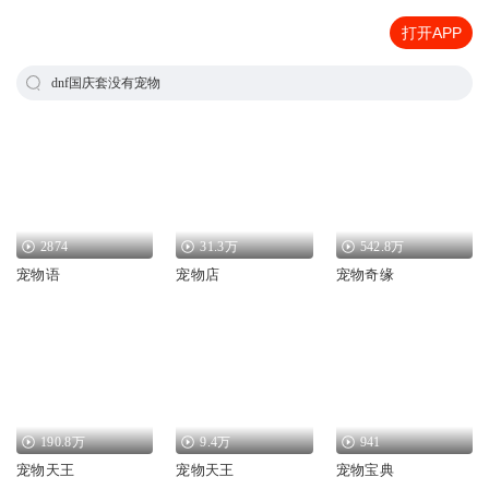
打开APP
dnf国庆套没有宠物
2874
31.3万
542.8万
宠物语
宠物店
宠物奇缘
190.8万
9.4万
941
宠物天王
宠物天王
宠物宝典