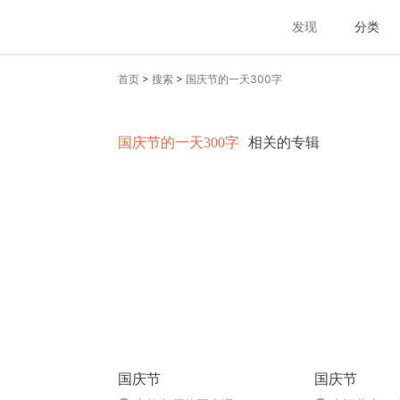
发现
分类
>
>
首页
搜索
国庆节的一天300字
国庆节的一天300字
相关的专辑
国庆节
国庆节