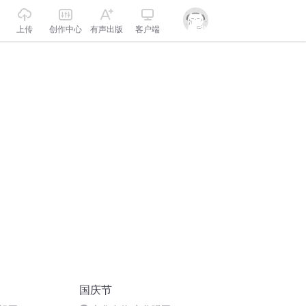
上传
创作中心
有声出版
客户端
国庆节