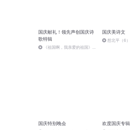
国庆献礼！领先声创国庆诗
国庆美诗文
歌特辑
想北平（6
《祖国啊，我亲爱的祖国》温
婉
国庆特别晚会
欢度国庆专辑