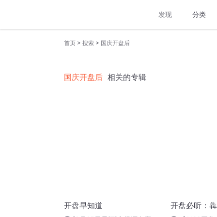
发现
分类
>
>
首页
搜索
国庆开盘后
国庆开盘后
相关的专辑
开盘早知道
开盘必听：犇