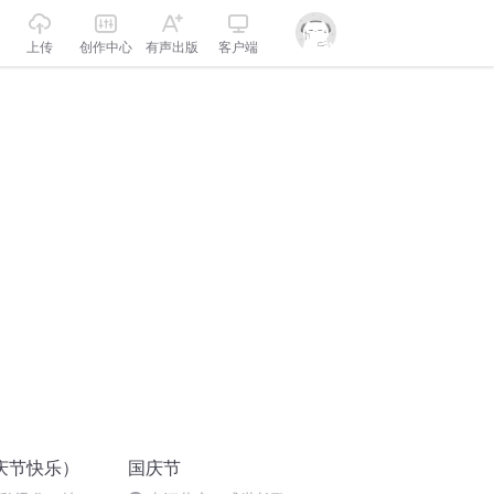
上传
创作中心
有声出版
客户端
庆节快乐）
国庆节