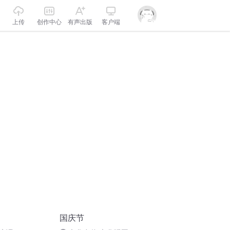
上传
创作中心
有声出版
客户端
国庆节