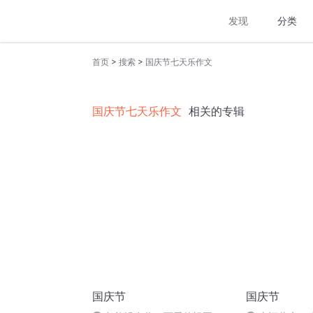
发现
分类
>
>
首页
搜索
国庆节七天乐作文
国庆节七天乐作文
相关的专辑
国庆节
国庆节