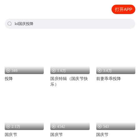
打开APP
lol国庆投降
346
1.6万
3.4万
投降
国庆特辑（国庆节快
前妻乖乖投降
乐）
2.1万
4542
543
国庆节
国庆节
国庆节