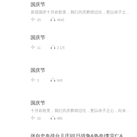
国庆节
喜迎国庆十月欢歌里，我们共庆辉煌过往，更以赤子之心，向未来书写滚烫的誓言——这盛世，值得我们以热爱相拥。
20
4542
国庆节
11
2.1万
国庆节
3
543
国庆节
十月欢歌里，我们共庆辉煌过往，更以赤子之心，向未来书写滚烫的誓言——这盛世，值得我们以热爱相拥。
10
465
张自忠血战台儿庄|抗日战争&热血|李宗仁&周恩来