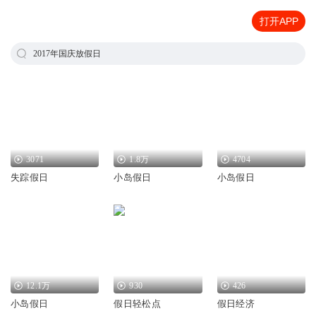
打开APP
2017年国庆放假日
3071
1.8万
4704
失踪假日
小岛假日
小岛假日
12.1万
930
426
小岛假日
假日轻松点
假日经济