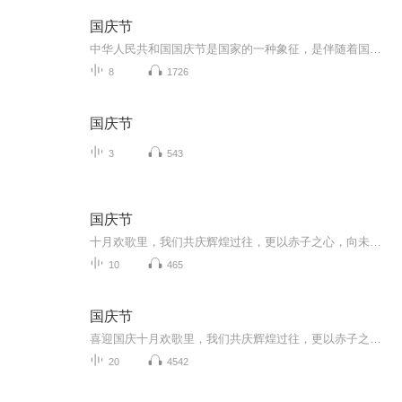
国庆节
中华人民共和国国庆节是国家的一种象征，是伴随着国家的出现而出现的。让我们用诗歌朗诵歌颂祖国的繁荣富强，国泰民安。
8
1726
国庆节
3
543
国庆节
十月欢歌里，我们共庆辉煌过往，更以赤子之心，向未来书写滚烫的誓言——这盛世，值得我们以热爱相拥。
10
465
国庆节
喜迎国庆十月欢歌里，我们共庆辉煌过往，更以赤子之心，向未来书写滚烫的誓言——这盛世，值得我们以热爱相拥。
20
4542