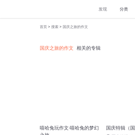
发现
分类
>
>
首页
搜索
国庆之旅的作文
国庆之旅的作文
相关的专辑
嘻哈兔玩作文·嘻哈兔的梦幻
国庆特辑（国