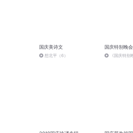
国庆美诗文
国庆特别晚会
想北平（6）
《国庆特别