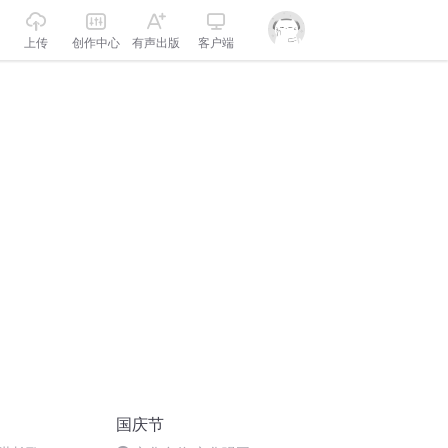
上传
创作中心
有声出版
客户端
国庆节