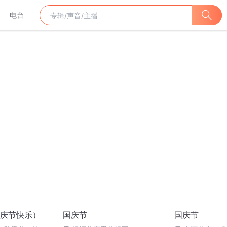
电台
庆节快乐）
国庆节
国庆节