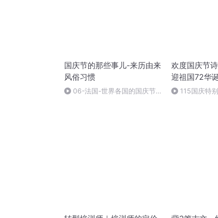
国庆节的那些事儿-来历由来
欢度国庆节诗
风俗习惯
迎祖国72华
06-法国-世界各国的国庆节-
115国庆特
国庆节的那些事儿
中国梦