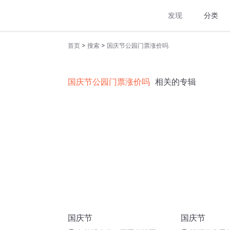
发现
分类
>
>
首页
搜索
国庆节公园门票涨价吗
国庆节公园门票涨价吗
相关的专辑
国庆节
国庆节