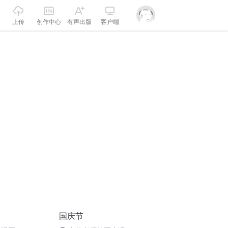
上传
创作中心
有声出版
客户端
国庆节