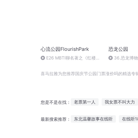
心流公园FlourishPark
恐龙公园
E26 MBTI聊名著之《红楼
36.恐龙博
梦》：ESTJ王熙凤，“职场宠
儿”为何悲剧收场？
喜马拉雅为您推荐国庆节公园门票涨价吗的精选专
老票第一人
我女票不叫大力
您是不是在找：
水浒西门庆
学园中的恋爱季
东北温馨故事在线听
在线听1
最新搜索推荐：
她中了彩票
神一般的男票
将故事说给疾风的人听
多年