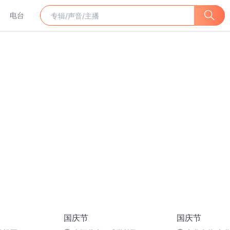
电台
国庆节
国庆节