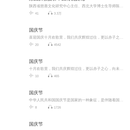
陕西省慈善文化研究中心主任、西北大学博士生导师陈国庆教授讲解中国传统文化。
41
3.3万
国庆节
喜迎国庆十月欢歌里，我们共庆辉煌过往，更以赤子之心，向未来书写滚烫的誓言——这盛世，值得我们以热爱相拥。
20
4542
国庆节
十月欢歌里，我们共庆辉煌过往，更以赤子之心，向未来书写滚烫的誓言——这盛世，值得我们以热爱相拥。
10
465
国庆节
中华人民共和国国庆节是国家的一种象征，是伴随着国家的出现而出现的。让我们用诗歌朗诵歌颂祖国的繁荣富强，国泰民安。
8
1726
国庆节