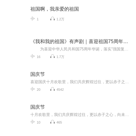
祖国啊，我亲爱的祖国
1
1.2万
《我和我的祖国》有声剧｜喜迎祖国75周年华诞
为喜迎中华人民共和国75周年华诞，落实“强国复兴有我”群众性主题宣传教育活动，沈阳广播电视台与“学习强国”学习平台联合策划推出系列有声剧《我和我的祖国》。作品以中华人民共和国成立以来的典型人物“超级稻之父”杨守仁，抗美援朝老兵...
16
1.7万
国庆节
喜迎国庆十月欢歌里，我们共庆辉煌过往，更以赤子之心，向未来书写滚烫的誓言——这盛世，值得我们以热爱相拥。
20
4542
国庆节
十月欢歌里，我们共庆辉煌过往，更以赤子之心，向未来书写滚烫的誓言——这盛世，值得我们以热爱相拥。
10
465