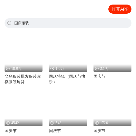
打开APP
国庆服装
18.9万
1.6万
2.1万
义乌服装批发服装库
国庆特辑（国庆节快
国庆节
存服装尾货
乐）
4542
543
1726
国庆节
国庆节
国庆节